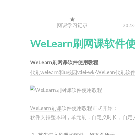
网课学习记录
2023
WeLearn刷网课软件
WeLearn刷网课软件使用教程
代刷welearn和u校园v:lei-wk
·
WeLean代刷软
WeLearn刷课
软件使用教程正式开始：
软件支持整本刷，单元刷，自定义时长，自定
首先进入刷课的软件，如下图所示