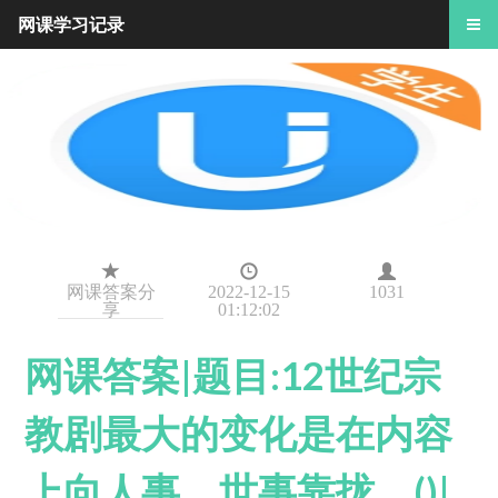
网课学习记录
网课答案分
2022-12-15
1031
享
01:12:02
网课答案|题目:12世纪宗
教剧最大的变化是在内容
上向人事、世事靠拢。()|