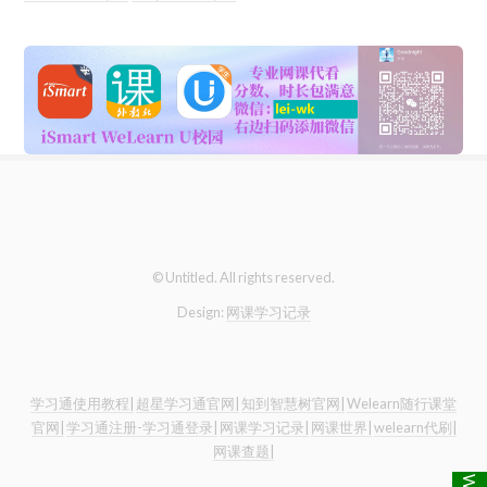
© Untitled. All rights reserved.
Design:
网课学习记录
学习通使用教程|
超星学习通官网|
知到智慧树官网|
Welearn随行课堂
官网|
学习通注册-学习通登录|
网课学习记录|
网课世界|
welearn代刷|
网课查题|