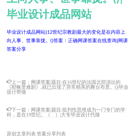
毕业设计成品网站
毕业设计成品网站|12世纪宗教剧最大的变化是在内容上
向人事、世事靠拢。()
答案：正确
网课答案在线查询|网课
答案分享
上一篇：
网课答案|题目:在16世纪的法国北部演出的
《耶稣受难剧》,就已出现了异常精美的舞台布景。()|毕业
设计帮做
下一篇：
网课答案|题目:批判性思维成为一门专门的学
科，是在19世纪。（ ）|大专毕业设计代做
原创文章列表
答案分享列表