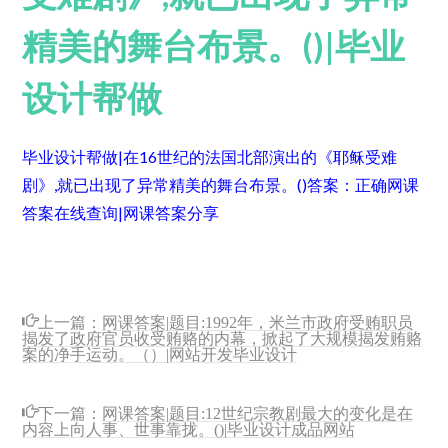
精美的舞台布景。()|毕业
设计帮做
毕业设计帮做|在16世纪的法国北部演出的《耶稣受难
剧》,就已出现了异常精美的舞台布景。()
答案：正确
网课
答案在线查询|网课答案分享
上一篇：
网课答案|题目:1992年，米兰市政府受贿职员
揭发了政府官员收受贿赂的内幕，掀起了大规模揭发贿赂
案的净手运动。（）|网站开发毕业设计
下一篇：
网课答案|题目:12世纪宗教剧最大的变化是在
内容上向人事、世事靠拢。()|毕业设计成品网站