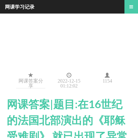
网课学习记录
网课答案分
2022-12-15
1154
享
01:12:02
网课答案|题目:在16世纪
的法国北部演出的《耶稣
受难剧》,就已出现了异常