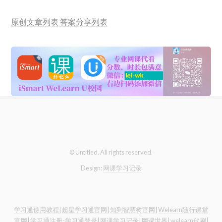
原创文章列表
答案分享列表
© Untitled. All rights reserved.
Design:
网课学习记录
学习通使用教程|
超星学习通官网|
知到智慧树官网|
Welearn随行课堂
官网|
学习通注册-学习通登录|
网课学习记录|
网课世界|
welearn代刷|