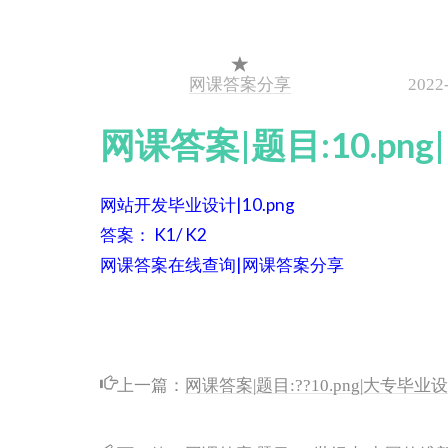
网课答案分享
2022
网课答案|题目:10.p
网站开发毕业设计|10.png
答案： K1/ K2
网课答案在线查询|网课答案分享
上一篇：
网课答案|题目:??10.png|大专毕