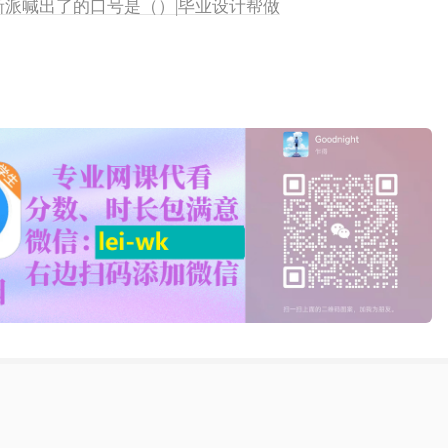
维新派喊出了的口号是（）|毕业设计帮做