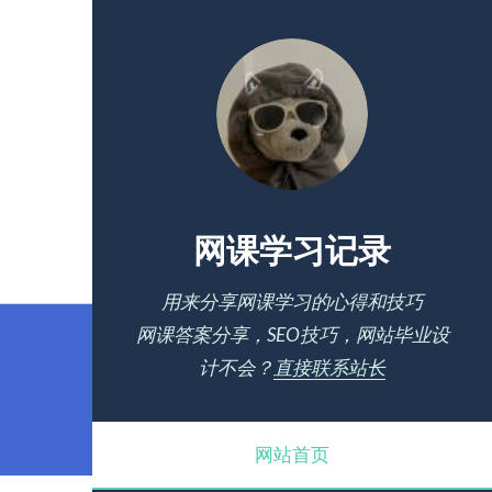
网课学习记录
用来分享网课学习的心得和技巧
网课答案分享，SEO技巧，网站毕业设
计不会？
直接联系站长
网站首页