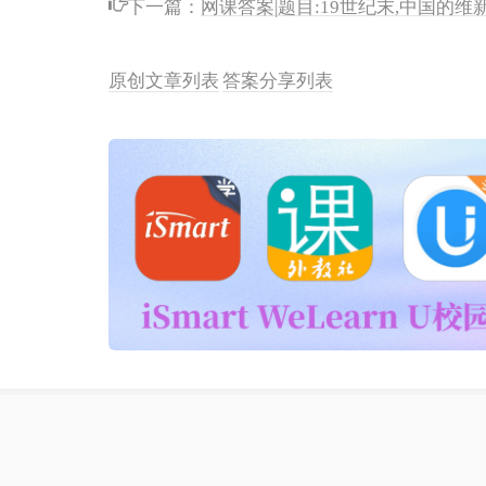
下一篇：
网课答案|题目:19世纪末,中国的
原创文章列表
答案分享列表