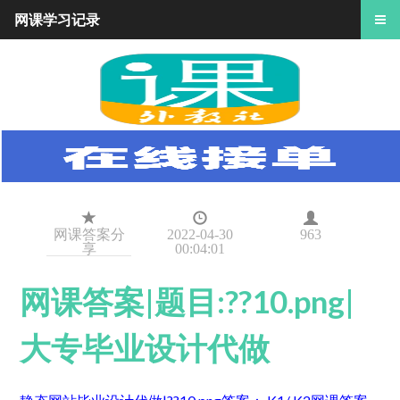
网课学习记录
网课答案分
2022-04-30
963
享
00:04:01
网课答案|题目:??10.png|
大专毕业设计代做