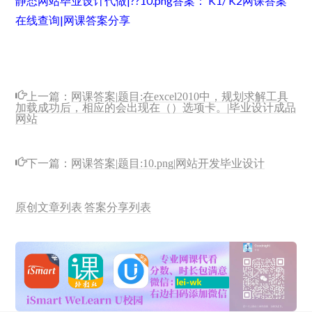
静态网站毕业设计代做|??10.png
答案： K1/ K2
网课答案
在线查询|网课答案分享
上一篇：
网课答案|题目:在excel2010中，规划求解工具
加载成功后，相应的会出现在（）选项卡。|毕业设计成品
网站
下一篇：
网课答案|题目:10.png|网站开发毕业设计
原创文章列表
答案分享列表