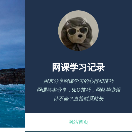
网课学习记录
用来分享网课学习的心得和技巧
网课答案分享，SEO技巧，网站毕业设
计不会？
直接联系站长
网站首页