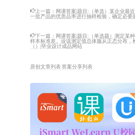
上一篇：
网课答案|题目:（单选）某企业最近
一批产品的优质品率进行抽样检验，确定必要的
下一篇：
网课答案|题目:（单选题）测定某
样本标准差。设该测定值总体服从正态分布，检
（）|毕业设计成品网站
原创文章列表
答案分享列表