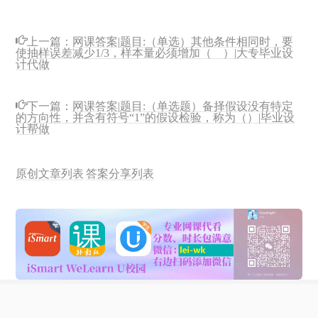
上一篇：
网课答案|题目:（单选）其他条件相同时，要
使抽样误差减少1/3，样本量必须增加（ ）|大专毕业设
计代做
下一篇：
网课答案|题目:（单选题）备择假设没有特定
的方向性，并含有符号“1”的假设检验，称为（）|毕业设
计帮做
原创文章列表
答案分享列表