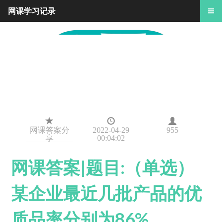
网课学习记录
网课答案分
2022-04-29
955
享
00:04:02
网课答案|题目:（单选）
某企业最近几批产品的优
质品率分别为86%、