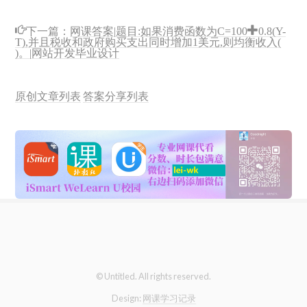
下一篇：
网课答案|题目:如果消费函数为C=100+0.8(Y-
T),并且税收和政府购买支出同时增加1美元,则均衡收入(
)。|网站开发毕业设计
原创文章列表
答案分享列表
© Untitled. All rights reserved.
Design:
网课学习记录