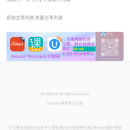
原创文章列表
答案分享列表
© Untitled. All rights reserved.
Design:
网课学习记录
学习通使用教程|
超星学习通官网|
知到智慧树官网|
Welearn随行课堂