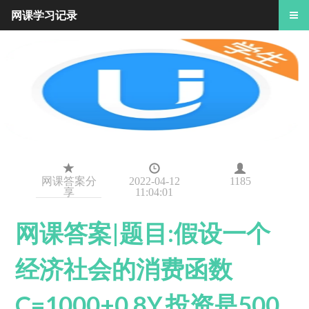
网课学习记录
网课答案分
2022-04-12
1185
享
11:04:01
网课答案|题目:假设一个
经济社会的消费函数
C=1000+0.8Y,投资是500,