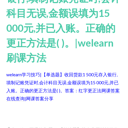
科目无误,金额误填为15
000元,并已入账。正确的
更正方法是( )。|welearn
刷课方法
welearn学习技巧|【单选题】收回货款1 500元存入银行,
填制记账凭证时,会计科目无误,金额误填为15 000元,并已
入账。正确的更正方法是( )。
答案：红字更正法
网课答案
在线查询
|网课答案分享