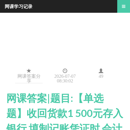
网课学习记录
网课答案分
2026-07-07
49
享
08:30:02
网课答案|题目:【单选
题】收回货款1 500元存入
银行,填制记账凭证时,会计