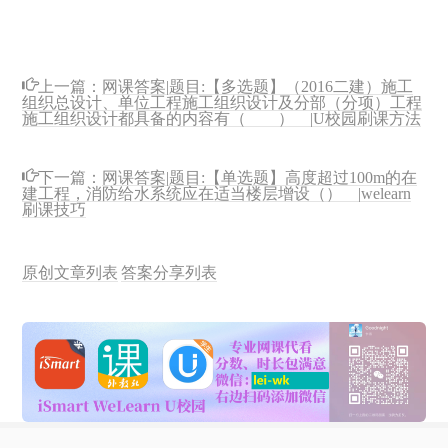
上一篇：
网课答案|题目:【多选题】（2016二建）施工
组织总设计、单位工程施工组织设计及分部（分项）工程
施工组织设计都具备的内容有（ ） |U校园刷课方法
下一篇：
网课答案|题目:【单选题】高度超过100m的在
建工程，消防给水系统应在适当楼层增设（） |welearn
刷课技巧
原创文章列表
答案分享列表