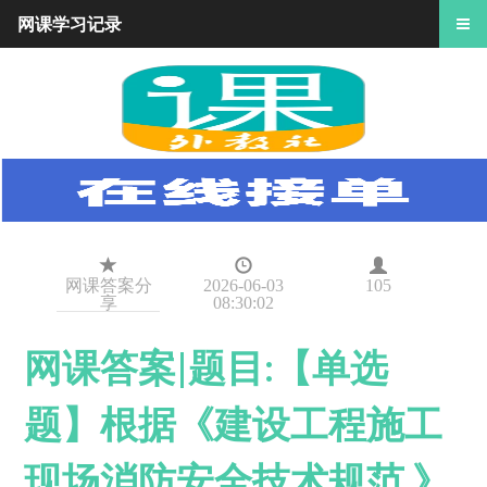
网课学习记录
网课答案分
2026-06-03
105
享
08:30:02
网课答案|题目:【单选
题】根据《建设工程施工
现场消防安全技术规范 》