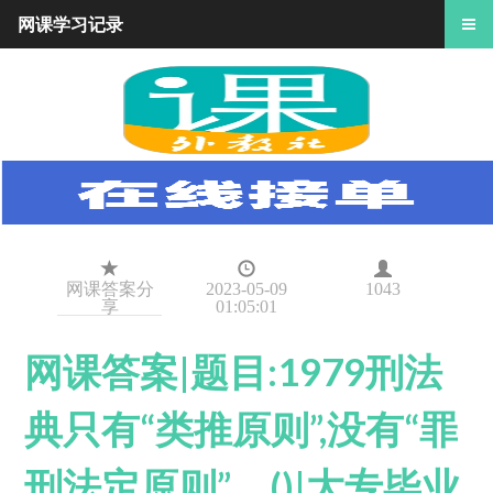
网课学习记录
网课答案分
2023-05-09
1043
享
01:05:01
网课答案|题目:1979刑法
典只有“类推原则”,没有“罪
刑法定原则”。()|大专毕业