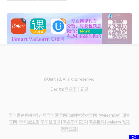
© Untitled. All rights reserved.
Design:
网课学习记录
学习通使用教程|
超星学习通官网|
知到智慧树官网|
Welearn随行课堂
官网|
学习通注册-学习通登录|
网课学习记录|
网课世界|
welearn代刷|
网课查题|