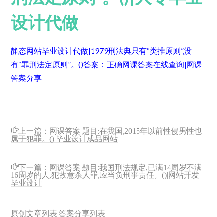
设计代做
静态网站毕业设计代做|1979刑法典只有“类推原则”,没
有“罪刑法定原则”。()
答案：正确
网课答案在线查询|网课
答案分享
上一篇：
网课答案|题目:在我国,2015年以前性侵男性也
属于犯罪。()|毕业设计成品网站
下一篇：
网课答案|题目:我国刑法规定,已满14周岁不满
16周岁的人,犯故意杀人罪,应当负刑事责任。()|网站开发
毕业设计
原创文章列表
答案分享列表