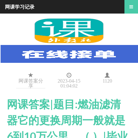
网课学习记录
网课答案分
2023-04-15
1120
享
01:04:02
网课答案|题目:燃油滤清
器它的更换周期一般就是
6到10万公里。（ ）|毕业