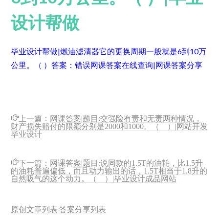
设计帮做
毕业设计帮做|燃油滤清器它的更换周期一般就是6到10万
公里。（ ）
答案：错误
网课答案在线查询|网课答案分享
上一篇：
网课答案|题目:交强险有责和无责两种情况，
财产损失赔付的限额分别是2000和1000。（ ）|网站开发
毕业设计
下一篇：
网课答案|题目:说同款的1.5T的油耗，比1.5升
的油耗普遍偏低，而且动力输出的话，1.5T相当于1.8升的
自然吸气的这个动力。（ ）|毕业设计成品网站
原创文章列表
答案分享列表