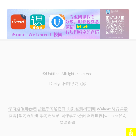
© Untitled. All rights reserved.
Design:
网课学习记录
学习通使用教程|
超星学习通官网|
知到智慧树官网|
Welearn随行课堂
官网|
学习通注册-学习通登录|
网课学习记录|
网课世界|
welearn代刷|
网课查题|