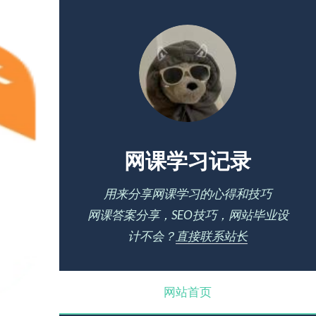
网课学习记录
用来分享网课学习的心得和技巧
网课答案分享，SEO技巧，网站毕业设
计不会？
直接联系站长
网站首页