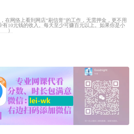
小陈，在网络上看到网店“刷信誉”的工作，无需押金，更不用
少有10元钱的收入。每天至少可赚百元以上。如果你是小
（ ）