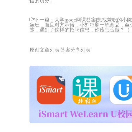
下一篇：
大学mooc网课答案|想找兼职的
坐班，而且对方承诺，小刘每刷一笔商品，至
陈，遇到了这样的招聘信息，你该怎么做？
原创文章列表
答案分享列表