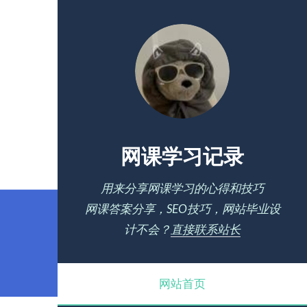
网课学习记录
用来分享网课学习的心得和技巧
网课答案分享，SEO技巧，网站毕业设
计不会？
直接联系站长
网站首页