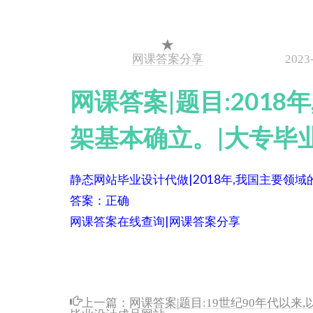
网课答案分享
2023
网课答案|题目:201
架基本确立。|大专毕
静态网站毕业设计代做|2018年,我国主要领
答案：正确
网课答案在线查询|网课答案分享
上一篇：
网课答案|题目:19世纪90年代以
毕业设计成品网站