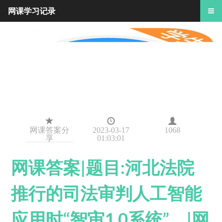
网课学习记录
网课答案分
2023-03-17
1068
享
01:03:01
网课答案|题目:河北法院
推行的司法审判人工智能
应用时“智审1.0系统”。|网