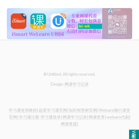
© Untitled. All rights reserved.
Design:
网课学习记录
学习通使用教程|
超星学习通官网|
知到智慧树官网|
Welearn随行课堂
官网|
学习通注册-学习通登录|
网课学习记录|
网课世界|
welearn代刷|
网课查题|