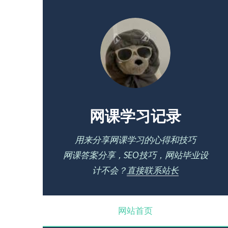
网课学习记录
用来分享网课学习的心得和技巧
网课答案分享，SEO技巧，网站毕业设
计不会？
直接联系站长
网站首页