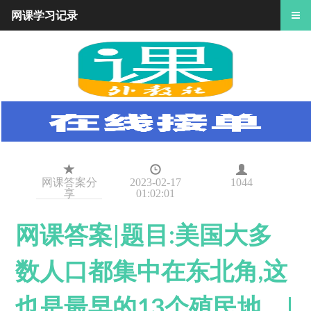
网课学习记录
网课答案分
2023-02-17
1044
享
01:02:01
网课答案|题目:美国大多
数人口都集中在东北角,这
也是最早的13个殖民地。|