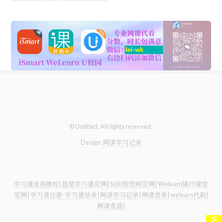
© Untitled. All rights reserved.
Design:
网课学习记录
学习通使用教程|
超星学习通官网|
知到智慧树官网|
Welearn随行课堂
官网|
学习通注册-学习通登录|
网课学习记录|
网课世界|
welearn代刷|
网课查题|