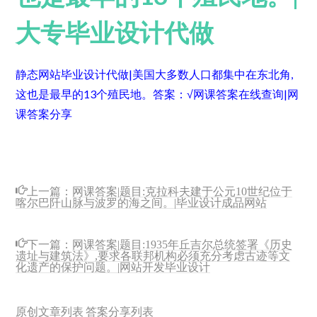
大专毕业设计代做
静态网站毕业设计代做|美国大多数人口都集中在东北角,
这也是最早的13个殖民地。
答案：√
网课答案在线查询|网
课答案分享
上一篇：
网课答案|题目:克拉科夫建于公元10世纪位于
喀尔巴阡山脉与波罗的海之间。|毕业设计成品网站
下一篇：
网课答案|题目:1935年丘吉尔总统签署《历史
遗址与建筑法》,要求各联邦机构必须充分考虑古迹等文
化遗产的保护问题。|网站开发毕业设计
原创文章列表
答案分享列表