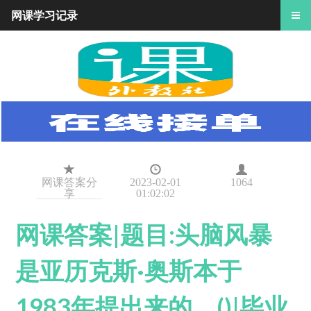
网课学习记录
网课答案分
2023-02-01
1064
享
01:02:02
网课答案|题目:头脑风暴
是亚历克斯·奥斯本于
1983年提出来的。()|毕业