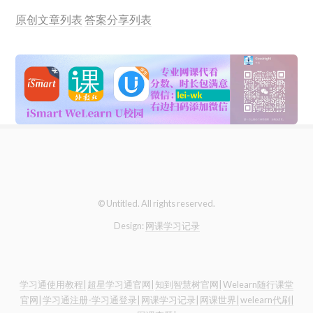
原创文章列表
答案分享列表
© Untitled. All rights reserved.
Design:
网课学习记录
学习通使用教程|
超星学习通官网|
知到智慧树官网|
Welearn随行课堂
官网|
学习通注册-学习通登录|
网课学习记录|
网课世界|
welearn代刷|