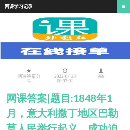
网课学习记录
网课答案分
2022-07-28
969
享
00:07:01
网课答案|题目:1848年1
月，意大利撒丁地区巴勒
莫人民举行起义，成功迫