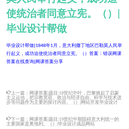
使统治者同意立宪。（）|
毕业设计帮做
毕业设计帮做|1848年1月，意大利撒丁地区巴勒莫人民举
行起义，成功迫使统治者同意立宪。（）
答案：错误
网课
答案在线查询|网课答案分享
上一篇：
网课答案|题目:18世纪中叶，巴黎掀起了启蒙
主义运动，把宗教宽容、政治与经济自由、科学与技术进
步等问题作为主要的探讨内容。（）|网站开发毕业设计
下一篇：
网课答案|题目:19世纪中期阻碍意大利统一的
主要国家是奥地利。（）|毕业设计成品网站