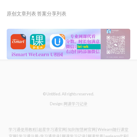
原创文章列表
答案分享列表
© Untitled. All rights reserved.
Design:
网课学习记录
学习通使用教程|
超星学习通官网|
知到智慧树官网|
Welearn随行课堂
官网|
学习通注册-学习通登录|
网课学习记录|
网课世界|
welearn代刷|