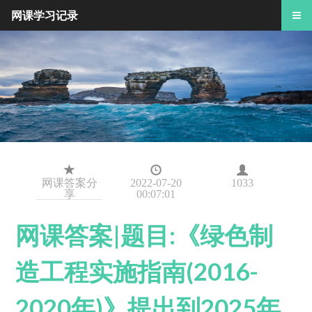
网课学习记录
网课答案分
2022-07-20
1033
享
00:07:01
网课答案|题目:《绿色制
造工程实施指南(2016-
2020年)》提出到2025年,