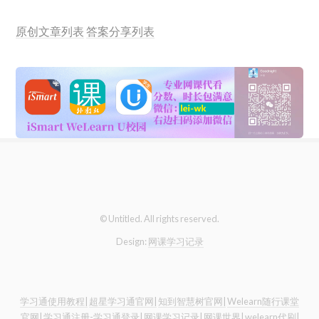
原创文章列表
答案分享列表
© Untitled. All rights reserved.
Design:
网课学习记录
学习通使用教程|
超星学习通官网|
知到智慧树官网|
Welearn随行课堂
官网|
学习通注册-学习通登录|
网课学习记录|
网课世界|
welearn代刷|