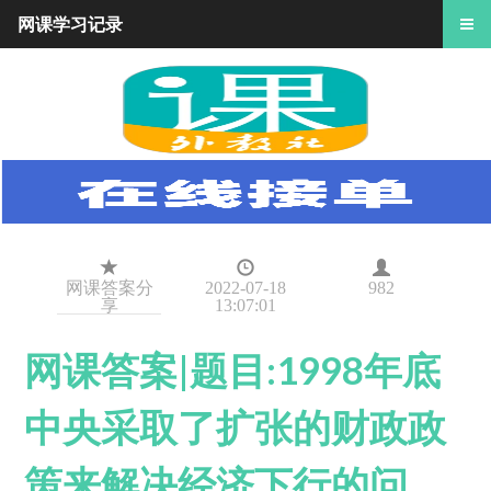
网课学习记录
网课答案分
2022-07-18
982
享
13:07:01
网课答案|题目:1998年底
中央采取了扩张的财政政
策来解决经济下行的问