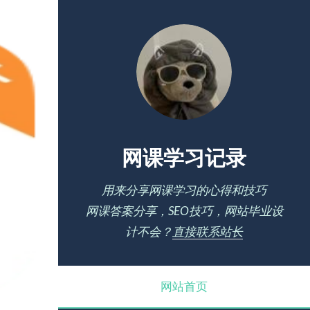
网课学习记录
用来分享网课学习的心得和技巧
网课答案分享，SEO技巧，网站毕业设
计不会？
直接联系站长
网站首页