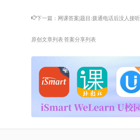
下一篇：
网课答案|题目:拨通电话后没人接
原创文章列表
答案分享列表