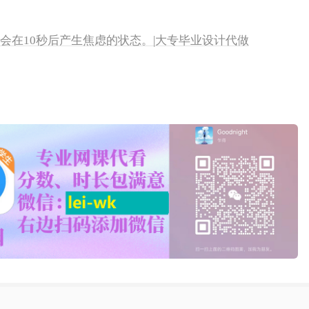
听会在10秒后产生焦虑的状态。|大专毕业设计代做