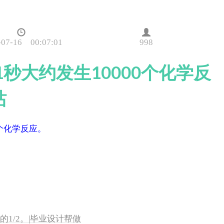
-07-16 00:07:01
998
1秒大约发生10000个化学反
站
0个化学反应。
的1/2。|毕业设计帮做