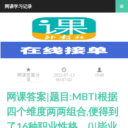
网课学习记录
网课答案分
2022-07-13
1040
享
00:07:02
网课答案|题目:MBTI根据
四个维度两两组合,便得到
了16种职业性格。()|毕业