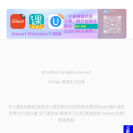
© Untitled. All rights reserved.
Design:
网课学习记录
学习通使用教程|
超星学习通官网|
知到智慧树官网|
Welearn随行课堂
官网|
学习通注册-学习通登录|
网课学习记录|
网课世界|
welearn代刷|
网课查题|