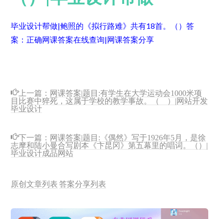
毕业设计帮做|鲍照的《拟行路难》共有18首。（）
答
案：正确
网课答案在线查询|网课答案分享
上一篇：
网课答案|题目:有学生在大学运动会1000米项
目比赛中猝死，这属于学校的教学事故。（ ）|网站开发
毕业设计
下一篇：
网课答案|题目:《偶然》写于1926年5月，是徐
志摩和陆小曼合写剧本《卞昆冈》第五幕里的唱词。（）|
毕业设计成品网站
原创文章列表
答案分享列表