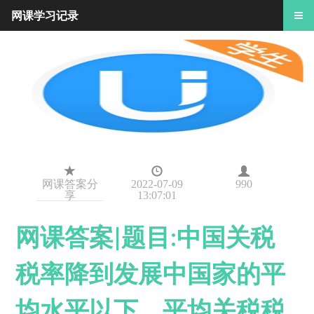
网课学习记录
网课答案分
2022-07-09
990
享
13:07:01
网课答案|题目:中国关税
税率降到发展中国家的平
均水平以下，平均关税税