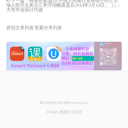
场人民币兑美元汇率浮动幅度是在2014年3月14日。（）|
大专毕业设计代做
原创文章列表
答案分享列表
© Untitled. All rights reserved.
Design:
网课学习记录