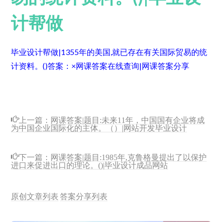
计帮做
毕业设计帮做|1355年的美国,就已存在有关国际贸易的统
计资料。()
答案：×
网课答案在线查询|网课答案分享
上一篇：
网课答案|题目:未来11年，中国国有企业将成
为中国企业国际化的主体。（）|网站开发毕业设计
下一篇：
网课答案|题目:1985年,克鲁格曼提出了以保护
进口来促进出口的理论。()|毕业设计成品网站
原创文章列表
答案分享列表