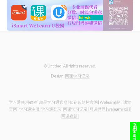
© Untitled. All rights reserved.
Design:
网课学习记录
学习通使用教程|
超星学习通官网|
知到智慧树官网|
Welearn随行课堂
官网|
学习通注册-学习通登录|
网课学习记录|
网课世界|
welearn代刷|
网课查题|
刷Welearn点这里