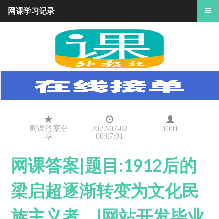
网课学习记录
网课答案分
2022-07-02
1004
享
00:07:01
网课答案|题目:1912后的
梁启超逐渐转变为文化民
族主义者。|网站开发毕业