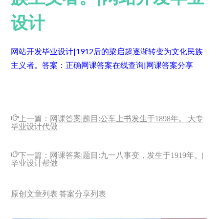
设计
网站开发毕业设计|1912后的梁启超逐渐转变为文化民族
主义者。
答案：正确
网课答案在线查询|网课答案分享
上一篇：
网课答案|题目:公车上书发生于1898年。|大专
毕业设计代做
下一篇：
网课答案|题目:九一八事变，发生于1919年。|
毕业设计帮做
原创文章列表
答案分享列表