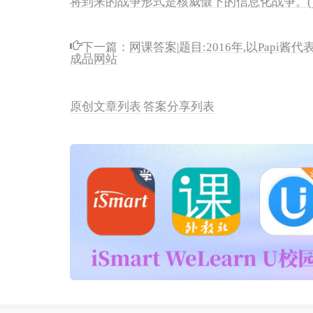
下一篇：
网课答案|题目:2016年,以Pap
成品网站
原创文章列表
答案分享列表