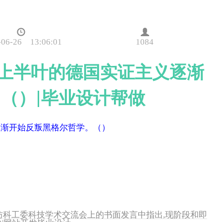
-06-26 13:06:01
1084
世纪上半叶的德国实证主义逐渐
（）|毕业设计帮做
逐渐开始反叛黑格尔哲学。（）
在国防科工委科技学术交流会上的书面发言中指出,现阶段和即
)|网站开发毕业设计