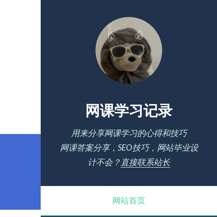
网课学习记录
用来分享网课学习的心得和技巧
网课答案分享，SEO技巧，网站毕业设
计不会？
直接联系站长
网站首页