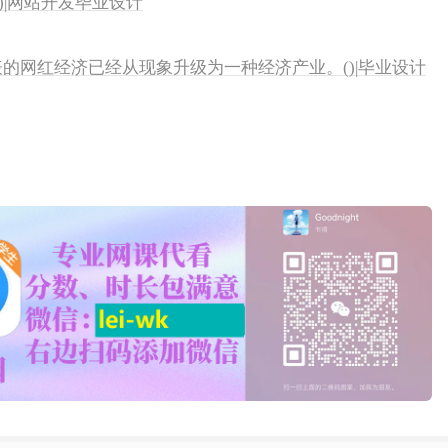
i酱代表的网红经济已经从现象升级为一种经济产业。()|毕业设计