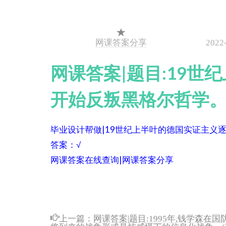
网课答案分享
2022
网课答案|题目:19
开始反叛黑格尔哲学。
毕业设计帮做|19世纪上半叶的德国实证主义
答案：√
网课答案在线查询|网课答案分享
上一篇：
网课答案|题目:1995年,钱学森
将到来的战争形式是核威慑下的信息化战争。(