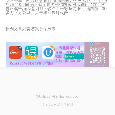
年,近110年间,有20多个世界列强国家,对我进行了数百次
侵略战争,逼我签订1100多个不平等条约,掠夺我国领土300
多万平方公里。|大专毕业设计代做
原创文章列表
答案分享列表
© Untitled. All rights reserved.
Design:
网课学习记录