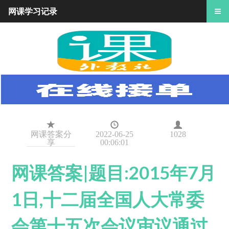
网课学习记录
网课答案分
2022-06-25
1028
享
00:06:01
网课答案|题目:2015年7月
1日,十二届全国人大常委
会第十五次会议审议通过