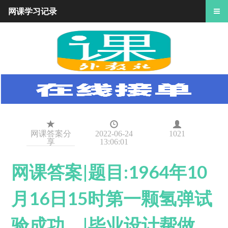
网课学习记录
网课答案分
2022-06-24
1021
享
13:06:01
网课答案|题目:1964年10
月16日15时第一颗氢弹试
验成功。|毕业设计帮做