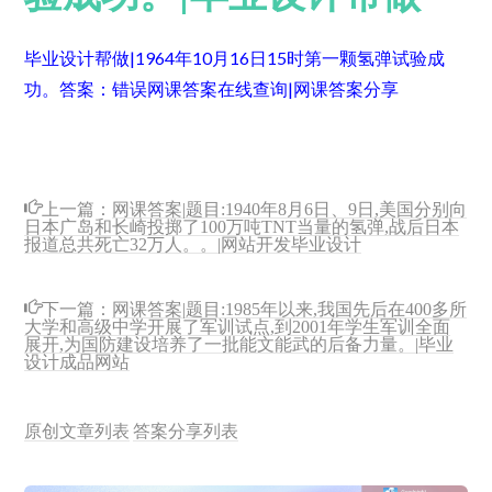
毕业设计帮做|1964年10月16日15时第一颗氢弹试验成
功。
答案：错误
网课答案在线查询|网课答案分享
上一篇：
网课答案|题目:1940年8月6日、9日,美国分别向
日本广岛和长崎投掷了100万吨TNT当量的氢弹,战后日本
报道总共死亡32万人。。|网站开发毕业设计
下一篇：
网课答案|题目:1985年以来,我国先后在400多所
大学和高级中学开展了军训试点,到2001年学生军训全面
展开,为国防建设培养了一批能文能武的后备力量。|毕业
设计成品网站
原创文章列表
答案分享列表