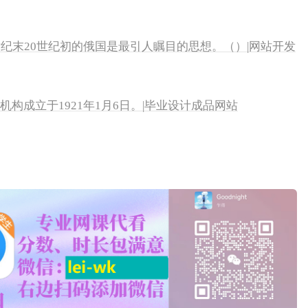
世纪末20世纪初的俄国是最引人瞩目的思想。（）|网站开发
机构成立于1921年1月6日。|毕业设计成品网站