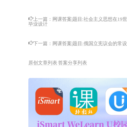
上一篇：
网课答案|题目:社会主义思想在19
毕业设计
下一篇：
网课答案|题目:俄国立宪议会的常设
原创文章列表
答案分享列表