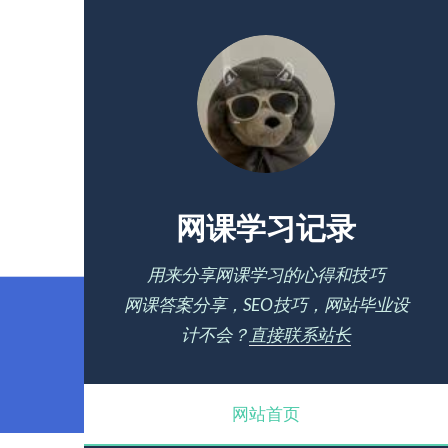
网课学习记录
用来分享网课学习的心得和技巧
网课答案分享，SEO技巧，网站毕业设
计不会？
直接联系站长
网站首页