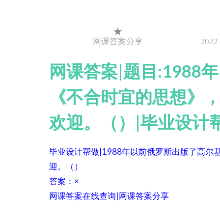
网课答案分享
2022
网课答案|题目:198
《不合时宜的思想》
欢迎。（）|毕业设计
毕业设计帮做|1988年以前俄罗斯出版了高
迎。（）
答案：×
网课答案在线查询|网课答案分享