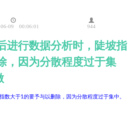
-06-09 00:06:01
944
查后进行数据分析时，陡坡指
除，因为分散程度过于集
做
坡指数大于1的要予与以删除，因为分散程度过于集中。