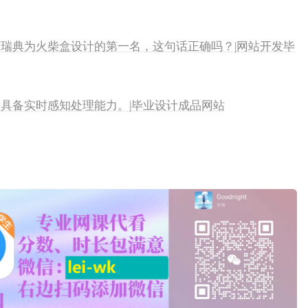
岁获瑞典为火柴盒设计的第一名，这句话正确吗？|网站开发毕
纪初具备实时感知处理能力。|毕业设计成品网站