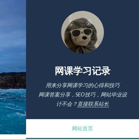
网课学习记录
用来分享网课学习的心得和技巧
网课答案分享，SEO技巧，网站毕业设
计不会？
直接联系站长
网站首页