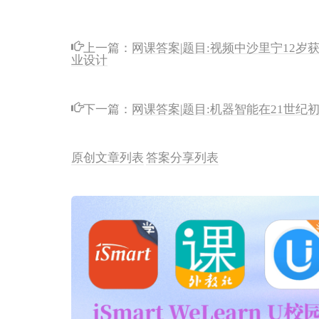
上一篇：
网课答案|题目:视频中沙里宁12
业设计
下一篇：
网课答案|题目:机器智能在21世
原创文章列表
答案分享列表