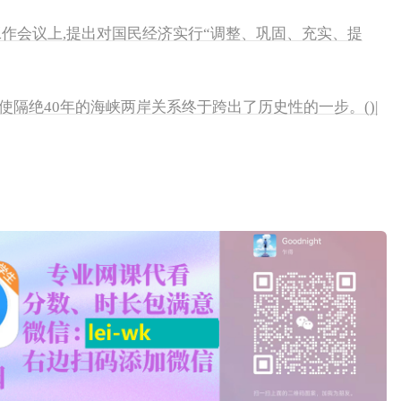
央工作会议上,提出对国民经济实行“调整、巩固、充实、提
会谈使隔绝40年的海峡两岸关系终于跨出了历史性的一步。()|