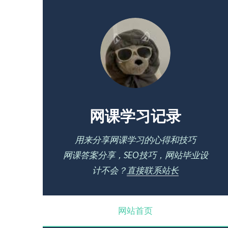
网课学习记录
用来分享网课学习的心得和技巧
网课答案分享，SEO技巧，网站毕业设
计不会？
直接联系站长
网站首页