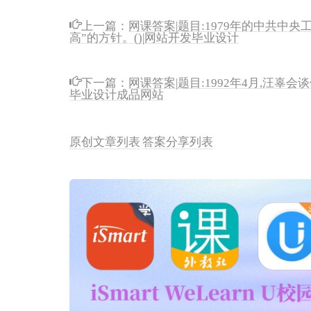
上一篇：
网课答案|题目:1979年的中共中
高”的方针。()|网站开发毕业设计
下一篇：
网课答案|题目:1992年4月,汪辜
毕业设计成品网站
原创文章列表
答案分享列表