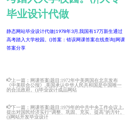
毕业设计代做
静态网站毕业设计代做|1978年3月,我国有17万新生通过
高考踏入大学校园。()
答案：错误
网课答案在线查询|网课
答案分享
上一篇：
网课答案|题目:1972年中美两国在北京发布
《中美联合公报》,美国承认中华人民共和国是中国唯一
的合法政府。()|毕业设计成品网站
下一篇：
网课答案|题目:1979年的中共中央工作会议上,
提出对国民经济实行“调整、巩固、充实、提高”的方针。
()|网站开发毕业设计