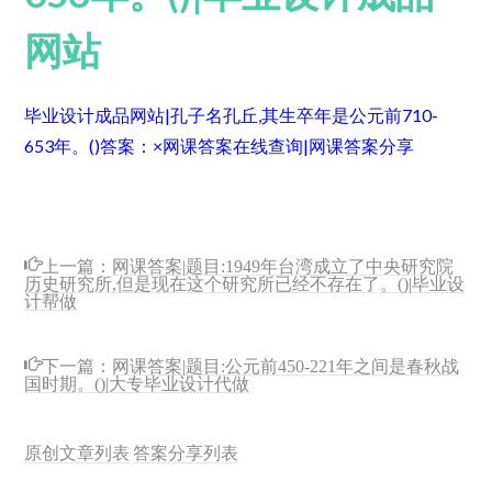
网站
毕业设计成品网站|孔子名孔丘,其生卒年是公元前710-
653年。()
答案：×
网课答案在线查询|网课答案分享
上一篇：
网课答案|题目:1949年台湾成立了中央研究院
历史研究所,但是现在这个研究所已经不存在了。()|毕业设
计帮做
下一篇：
网课答案|题目:公元前450-221年之间是春秋战
国时期。()|大专毕业设计代做
原创文章列表
答案分享列表