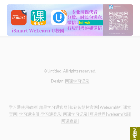
© Untitled. All rights reserved.
Design:
网课学习记录
学习通使用教程|
超星学习通官网|
知到智慧树官网|
Welearn随行课堂
官网|
学习通注册-学习通登录|
网课学习记录|
网课世界|
welearn代刷|
网课查题|
刷Welearn点这里