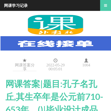
网课学习记录
网课答案分
2022-05-29
1004
享
00:05:01
网课答案|题目:孔子名孔
丘,其生卒年是公元前710-
653年。()|毕业设计成品