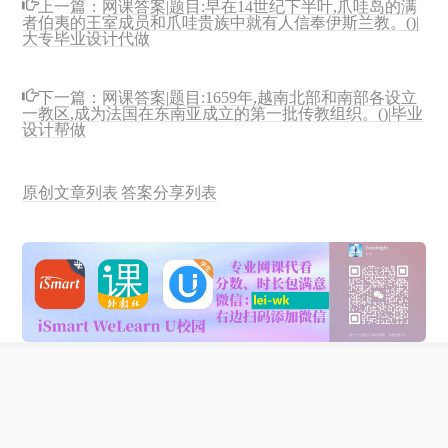
上一篇：
网课答案|题目:早在14世纪下半叶,爪哇岛的满
者伯夷的王室成员和爪哇贵族中就有人信奉伊斯兰教。()|
大专毕业设计代做
下一篇：
网课答案|题目:1659年,越南北部和南部各设立
一教区,成为法国在东南亚成立的第一批传教组织。()|毕业
设计帮做
原创文章列表
答案分享列表