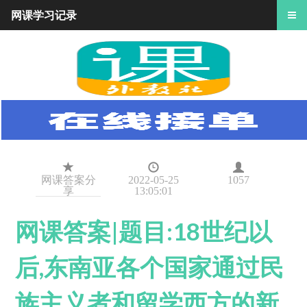
网课学习记录
网课答案分
2022-05-25
1057
享
13:05:01
网课答案|题目:18世纪以
后,东南亚各个国家通过民
族主义者和留学西方的新