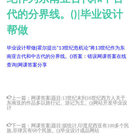
代的分界线。()|毕业设计
帮做
毕业设计帮做|霍尔提出“13世纪危机论”将13世纪作为东
南亚古代和中古代的分界线。()
答案：错误
网课答案在线
查询|网课答案分享
上一篇：
网课答案|题目:13世纪末到16世纪西方人关于
东南亚的作品多以旅行记、游记为主。()|网站开发毕业设
计
下一篇：
网课答案|题目:据统计,印度尼西亚有100多个民
族,菲律宾有68个民族。()|毕业设计成品网站