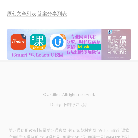
原创文章列表
答案分享列表
© Untitled. All rights reserved.
Design:
网课学习记录
学习通使用教程|
超星学习通官网|
知到智慧树官网|
Welearn随行课堂
官网|
学习通注册-学习通登录|
网课学习记录|
网课世界|
welearn代刷|