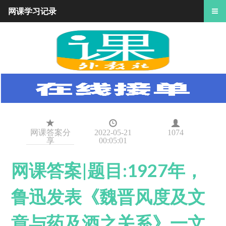
网课学习记录
网课答案分
2022-05-21
1074
享
00:05:01
网课答案|题目:1927年，
鲁迅发表《魏晋风度及文
章与药及酒之关系》一文