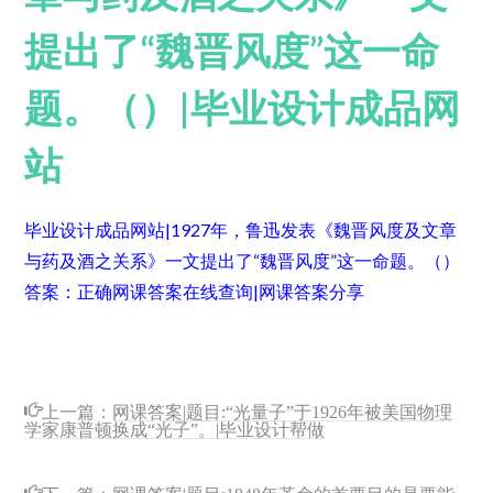
提出了“魏晋风度”这一命
题。（）|毕业设计成品网
站
毕业设计成品网站|1927年，鲁迅发表《魏晋风度及文章
与药及酒之关系》一文提出了“魏晋风度”这一命题。（）
答案：正确
网课答案在线查询|网课答案分享
上一篇：
网课答案|题目:“光量子”于1926年被美国物理
学家康普顿换成“光子”。|毕业设计帮做
下一篇：
网课答案|题目:1848年革命的首要目的是要能