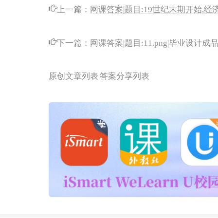
上一篇：
网课答案|题目:19世纪末期开始,
下一篇：
网课答案|题目:11.png|毕业设计成
原创文章列表
答案分享列表