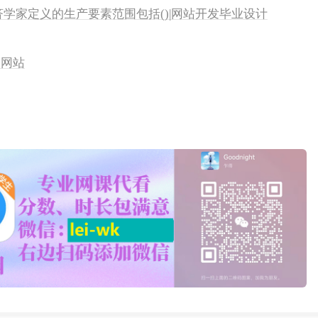
经济学家定义的生产要素范围包括()|网站开发毕业设计
品网站