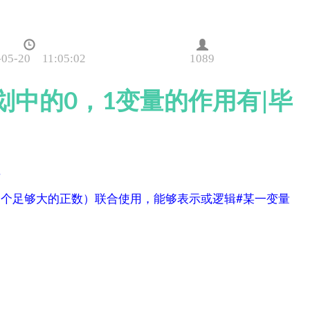
-05-20 11:05:02
1089
划中的0，1变量的作用有|毕
有
一个足够大的正数）联合使用，能够表示或逻辑#某一变量