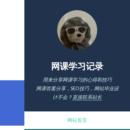
网课学习记录
用来分享网课学习的心得和技巧
网课答案分享，SEO技巧，网站毕业设
计不会？
直接联系站长
网站首页