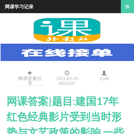
网课学习记录
网课答案分
2022-05-19
1249
享
00:05:01
网课答案|题目:建国17年
红色经典影片受到当时形
势与文艺政策的影响,一些