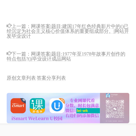
上一篇：
网课答案|题目:建国17年红色经典影片中的()已
经沉淀为社会主义核心价值体系的重要组成部分。|网站开
发毕业设计
下一篇：
网课答案|题目:1977年至1978年故事片创作的
特点包括?()|毕业设计成品网站
原创文章列表
答案分享列表