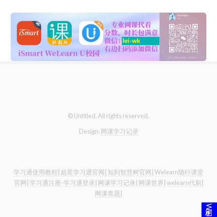
© Untitled. All rights reserved.
Design:
网课学习记录
学习通使用教程|
超星学习通官网|
知到智慧树官网|
Welearn随行课堂
官网|
学习通注册-学习通登录|
网课学习记录|
网课世界|
welearn代刷|
网课查题|