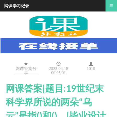
网课学习记录
网课答案分
2022-05-18
1010
享
00:05:01
网课答案|题目:19世纪末
科学界所说的两朵“乌
云”是指()和()。|毕业设计