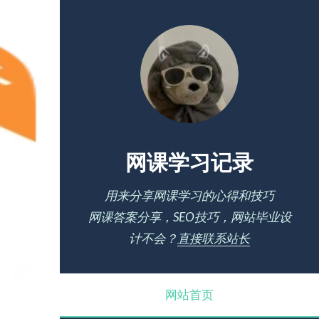
网课学习记录
用来分享网课学习的心得和技巧
网课答案分享，SEO技巧，网站毕业设
计不会？
直接联系站长
网站首页