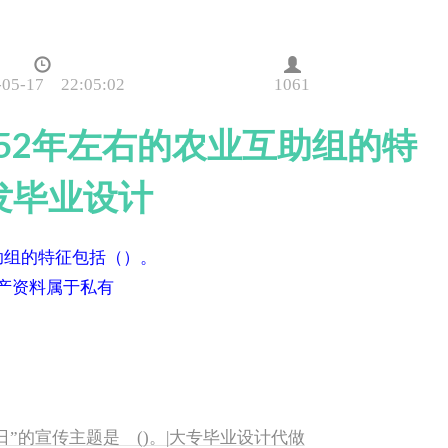
-05-17 22:05:02
1061
952年左右的农业互助组的特
发毕业设计
助组的特征包括（）。
产资料属于私有
病日”的宣传主题是 ()。|大专毕业设计代做