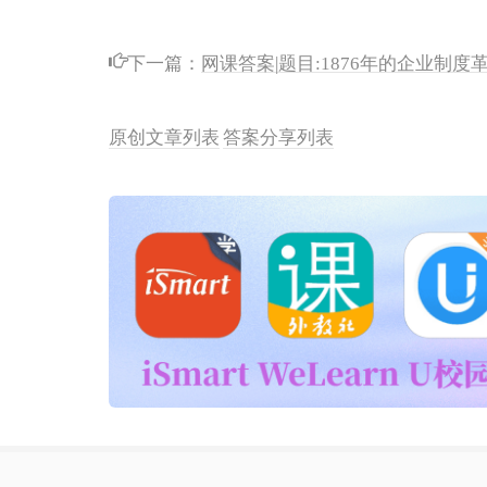
下一篇：
网课答案|题目:1876年的企业制
原创文章列表
答案分享列表