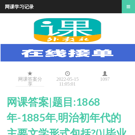
网课学习记录
网课答案分
2022-05-15
1097
享
11:05:01
网课答案|题目:1868
年-1885年,明治初年代的
主要文学形式包括?()|毕业