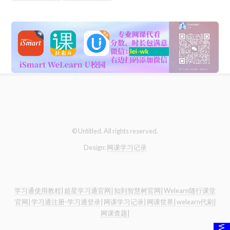
© Untitled. All rights reserved.
Design:
网课学习记录
学习通使用教程|
超星学习通官网|
知到智慧树官网|
Welearn随行课堂
官网|
学习通注册-学习通登录|
网课学习记录|
网课世界|
welearn代刷|
网课查题|