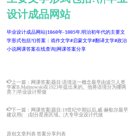
设计成品网站
毕业设计成品网站|1868年-1885年,明治初年代的主要文
学形式包括?()
答案：戏作文学#启蒙文学#翻译文学#政治
小说
网课答案在线查询|网课答案分享
上一篇：
网课答案|题目:语境这一概念最早由波兰人类
学家B.Malinowski在1923年提出来的。他将语境分为哪两
类？|毕业设计帮做
下一篇：
网课答案|题目:19世纪中期以后,威·赫歇尔最早
建议用( )划分星座区域。|大专毕业设计代做
原创文章列表
答案分享列表