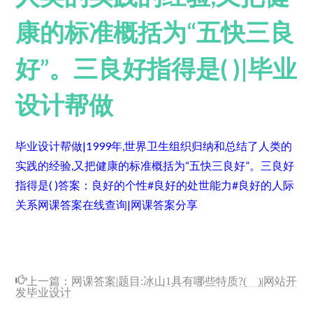
康的标准概括为“五快三良
好”。三良好指得是( )|毕业
设计帮做
毕业设计帮做|1999年,世界卫生组织归纳和总结了人类的
实践的经验,又把健康的标准概括为“五快三良好”。三良好
指得是( )
答案：良好的个性#良好的处世能力#良好的人际
关系
网课答案在线查询|网课答案分享
上一篇：
网课答案|题目:冰山1具有哪些特质?( )|网站开
发毕业设计