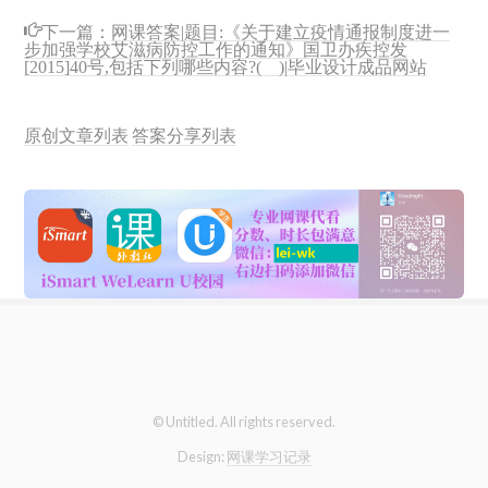
下一篇：
网课答案|题目:《关于建立疫情通报制度进一
步加强学校艾滋病防控工作的通知》国卫办疾控发
[2015]40号,包括下列哪些内容?( )|毕业设计成品网站
原创文章列表
答案分享列表
© Untitled. All rights reserved.
Design:
网课学习记录