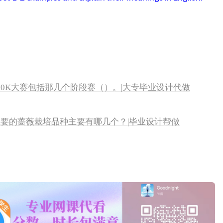
00K大赛包括那几个阶段赛（）。|大专毕业设计代做
前主要的蔷薇栽培品种主要有哪几个？|毕业设计帮做