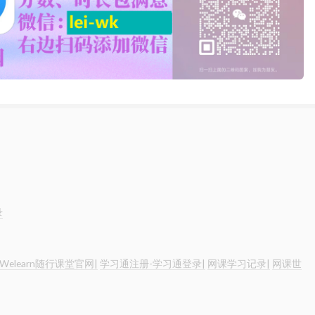
录
Welearn随行课堂官网|
学习通注册-学习通登录|
网课学习记录|
网课世