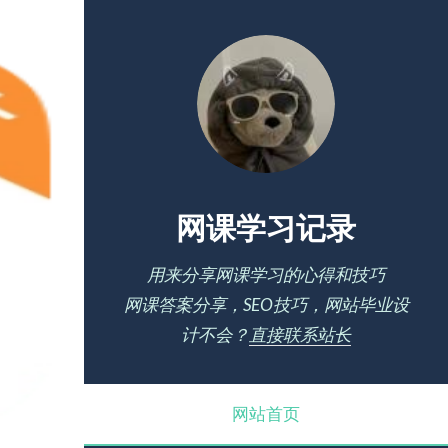
网课学习记录
用来分享网课学习的心得和技巧
网课答案分享，SEO技巧，网站毕业设
计不会？
直接联系站长
网站首页