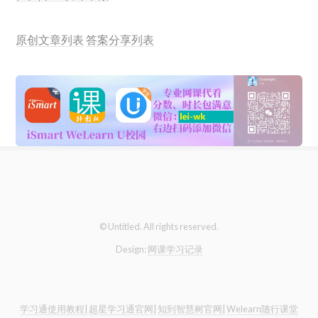
原创文章列表
答案分享列表
© Untitled. All rights reserved.
Design:
网课学习记录
学习通使用教程|
超星学习通官网|
知到智慧树官网|
Welearn随行课堂