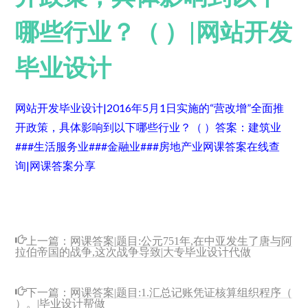
哪些行业？（ ）|网站开发
毕业设计
网站开发毕业设计|2016年5月1日实施的“营改增”全面推
开政策，具体影响到以下哪些行业？（ ）
答案：建筑业
###生活服务业###金融业###房地产业
网课答案在线查
询|网课答案分享
上一篇：
网课答案|题目:公元751年,在中亚发生了唐与阿
拉伯帝国的战争,这次战争导致|大专毕业设计代做
下一篇：
网课答案|题目:1.汇总记账凭证核算组织程序（
）。|毕业设计帮做