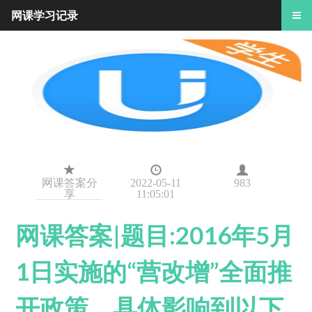
网课学习记录
网课答案分
2022-05-11
983
享
11:05:01
网课答案|题目:2016年5月
1日实施的“营改增”全面推
开政策，具体影响到以下