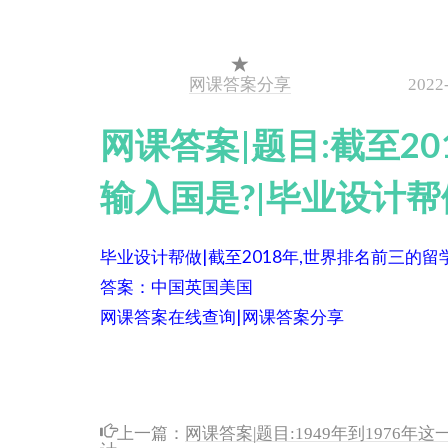
网课答案分享
2022
网课答案|题目:截至2
输入国是?|毕业设计帮
毕业设计帮做|截至2018年,世界排名前三的留
答案：中国英国美国
网课答案在线查询|网课答案分享
上一篇：
网课答案|题目:1949年到1976
计