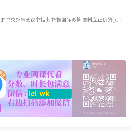
年的中央外事会议中指出,把握国际形势,要树立正确的()。|