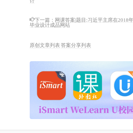
下一篇：
网课答案|题目:习近平主席在2018
毕业设计成品网站
原创文章列表
答案分享列表