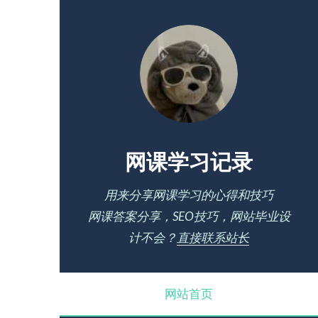
网课学习记录
用来分享网课学习的心得和技巧
网课答案分享，SEO技巧，网站毕业设
计不会？
直接联系站长
网站首页