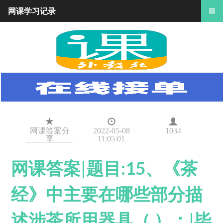
网课学习记录
网课答案分
2022-05-08
1034
享
11:05:01
网课答案|题目:15、《茶
经》中主要在哪些部分描
述涉茶所用器具（ ）：|毕