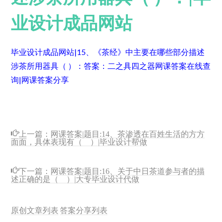
业设计成品网站
毕业设计成品网站|15、《茶经》中主要在哪些部分描述
涉茶所用器具（ ）：
答案：二之具四之器
网课答案在线查
询|网课答案分享
上一篇：
网课答案|题目:14、茶渗透在百姓生活的方方
面面，具体表现有（ ）|毕业设计帮做
下一篇：
网课答案|题目:16、关于中日茶道参与者的描
述正确的是（ ）|大专毕业设计代做
原创文章列表
答案分享列表