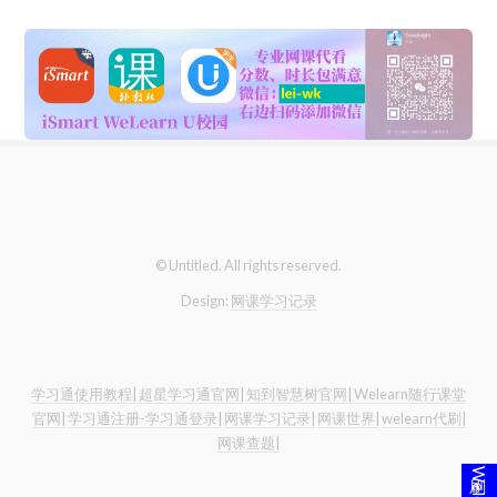
© Untitled. All rights reserved.
Design:
网课学习记录
学习通使用教程|
超星学习通官网|
知到智慧树官网|
Welearn随行课堂
官网|
学习通注册-学习通登录|
网课学习记录|
网课世界|
welearn代刷|
网课查题|