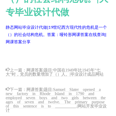
专毕业设计代做
静态网站毕业设计代做|19世纪西方现代性的危机是一个
（）的社会结构危机。
答案：哑铃形
网课答案在线查询|
网课答案分享
上一篇：
网课答案|题目:中国在1949年比1945年“七
大”时，党员的数量增加了（）人。|毕业设计成品网站
下一篇：
网课答案|题目:Samuel Slater opened a
new factory in Rhode Island in 1790 and
employed seven boys and two girls between the
ages of seven and twelve. The primary purpose
of this sentence is to __________.|网站开发毕业设
计