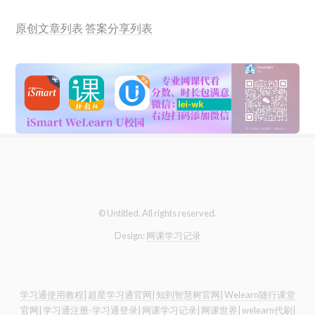
原创文章列表
答案分享列表
© Untitled. All rights reserved.
Design:
网课学习记录
学习通使用教程|
超星学习通官网|
知到智慧树官网|
Welearn随行课堂
官网|
学习通注册-学习通登录|
网课学习记录|
网课世界|
welearn代刷|